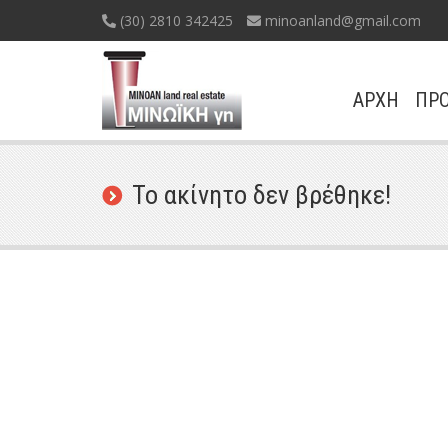
(30) 2810 342425
minoanland@gmail.com
ΑΡΧΗ
ΠΡΟ
Το ακίνητο δεν βρέθηκε!