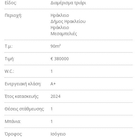
Είδος:
Διαμέρισμα τριάρι
Περιοχή:
Ηράκλειο
Δήμος Ηρακλείου
Ηράκλειο
Μεσαμπελιές
Τ.μ.:
90m²
Τιμή:
€ 380000
W.C.:
1
Ενεργειακή κλάση:
Α+
Έτος κατασκευής:
2024
Θέσεις στάθμευσης:
1
Μπάνια:
1
Όροφος:
Ισόγειο