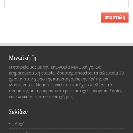
αποστολή
Μινωϊκή Γη
Η εταιρεία μας με την επωνυμία Μινωική γη, ως
κτηματομεσιτική εταιρία, δραστηριοποιείται τα τελευταία 30
χρόνια στον χώρο της κτηματαγοράς της Κρήτης και
ιδιαίτερα του Νομού Ηρακλείου και έχει συνδέσει το
όνομά της με τις σημαντικότερες επιτυχείς αγοραπωλησίες
και ενοικιάσεις στην περιοχή μας.
Σελίδες
Αρχή