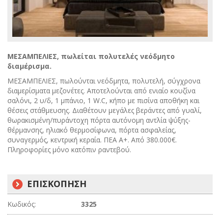
ΜΕΣΑΜΠΕΛΙΕΣ, πωλείται πολυτελές νεόδμητο
διαμέρισμα.
ΜΕΣΑΜΠΕΛΙΕΣ, πωλούνται νεόδμητα, πολυτελή, σύγχρονα
διαμερίσματα μεζονέτες. Αποτελούνται από ενιαίο κουζίνα
σαλόνι, 2 υ/δ, 1 μπάνιο, 1 W.C, κήπο με πισίνα αποθήκη και
θέσεις στάθμευσης. Διαθέτουν μεγάλες βεράντες από γυαλί,
θωρακισμένη/πυράντοχη πόρτα αυτόνομη αντλία ψύξης-
θέρμανσης, ηλιακό θερμοσίφωνα, πόρτα ασφαλείας,
συναγερμός, κεντρική κεραία. ΠΕΑ Α+. Από 380.000€.
Πληροφορίες μόνο κατόπιν ραντεβού.
ΕΠΙΣΚΟΠΗΣΗ
Κωδικός:
3325