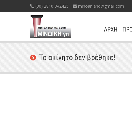
(30) 2810 342425
minoanland@gmail.com
ΑΡΧΗ
ΠΡΟ
Το ακίνητο δεν βρέθηκε!