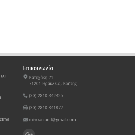
Επικοινωνία
ΤΑΙ
Κατεχάκη 21
71201 Ηράκλειο, Κρήτης
(30) 2810 342425
Ι
(30) 2810 341877
minoanland@gmail.com
ΖΕΤΑΙ