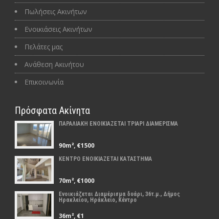
Πωλήσεις Ακινήτων
Ενοικιάσεις Ακινήτων
Πελάτες μας
Ανάθεση Ακινήτου
Επικοινωνία
Πρόσφατα Ακίνητα
ΠΑΡΑΛΙΑΚΗ ΕΝΟΙΚΙΑΖΕΤΑΙ ΤΡΙΑΡΙ ΔΙΑΜΕΡΙΣΜΑ
90m², €1500
ΚΕΝΤΡΟ ΕΝΟΙΚΙΑΖΕΤΑΙ ΚΑΤΑΣΤΗΜΑ
70m², €1000
Ενοικιάζεται Διαμέρισμα δυάρι, 36τ.μ., Δήμος
Ηρακλείου, Ηράκλειο, Κέντρο
36m², €1