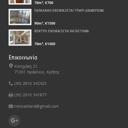
70m², €700
ΠΑΡΑΛΙΑΚΗ ΕΝΟΙΚΙΑΖΕΤΑΙ ΤΡΙΑΡΙ ΔΙΑΜΕΡΙΣΜΑ
90m², €1500
ΚΕΝΤΡΟ ΕΝΟΙΚΙΑΖΕΤΑΙ ΚΑΤΑΣΤΗΜΑ
70m², €1000
Επικοινωνία
Κατεχάκη 21
71201 Ηράκλειο, Κρήτης
(30) 2810 342425
(30) 2810 341877
minoanland@gmail.com