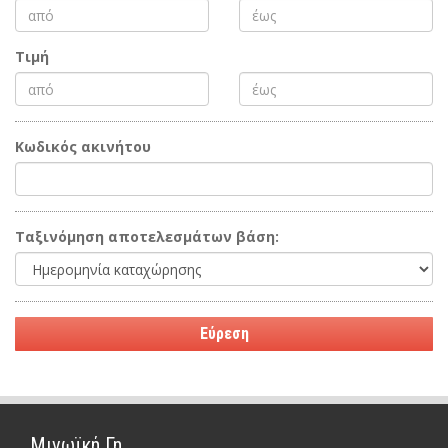
Τιμή
Κωδικός ακινήτου
Ταξινόμηση αποτελεσμάτων βάση:
Μινωϊκή Γη