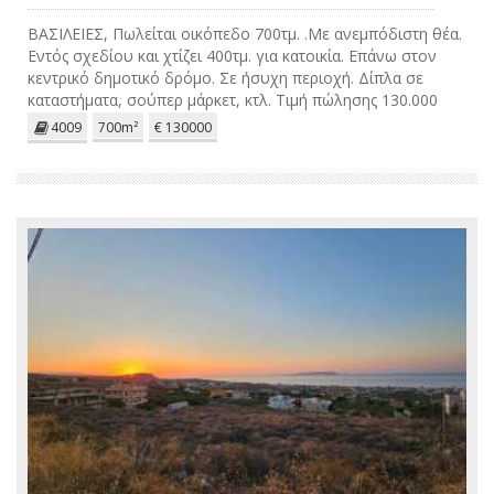
ΒΑΣΙΛΕΙΕΣ, Πωλείται οικόπεδο 700τμ. .Με ανεμπόδιστη θέα.
Εντός σχεδίου και χτίζει 400τμ. για κατοικία. Επάνω στον
κεντρικό δημοτικό δρόμο. Σε ήσυχη περιοχή. Δίπλα σε
καταστήματα, σούπερ μάρκετ, κτλ. Τιμή πώλησης 130.000
ευρώ.
4009
700m²
€ 130000