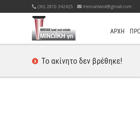
(30) 2810 342425
minoanland@gmail.com
ΑΡΧΗ
ΠΡΟ
Το ακίνητο δεν βρέθηκε!