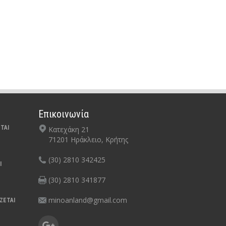
Επικοινωνία
ΤΑΙ
Κατεχάκη 21
71201 Ηράκλειο, Κρήτης
(30) 2810 342425
Ι
(30) 2810 341877
minoanland@gmail.com
ΖΕΤΑΙ