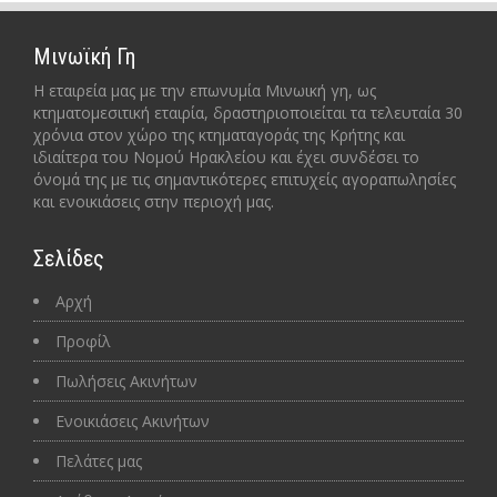
Μινωϊκή Γη
Η εταιρεία μας με την επωνυμία Μινωική γη, ως
κτηματομεσιτική εταιρία, δραστηριοποιείται τα τελευταία 30
χρόνια στον χώρο της κτηματαγοράς της Κρήτης και
ιδιαίτερα του Νομού Ηρακλείου και έχει συνδέσει το
όνομά της με τις σημαντικότερες επιτυχείς αγοραπωλησίες
και ενοικιάσεις στην περιοχή μας.
Σελίδες
Αρχή
Προφίλ
Πωλήσεις Ακινήτων
Ενοικιάσεις Ακινήτων
Πελάτες μας