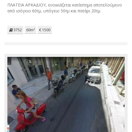
ΠΛΑΤΕΙΑ ΑΡΚΑΔΙΟΥ, ενοικιάζεται κατάστημα αποτελούμενο
από ισόγειο 60τμ, υπόγειο 50τμ και πατάρι 20τμ.
3752
60m²
€ 1500