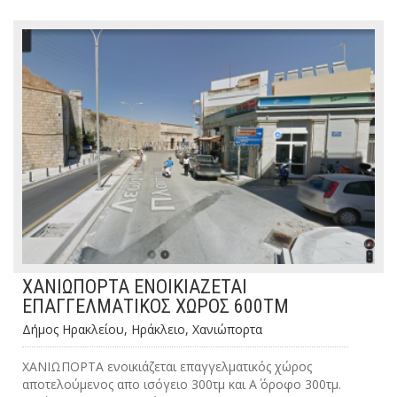
ΧΑΝΙΩΠΟΡΤΑ ΕΝΟΙΚΙΑΖΕΤΑΙ
ΕΠΑΓΓΕΛΜΑΤΙΚΟΣ ΧΩΡΟΣ 600ΤΜ
Δήμος Ηρακλείου, Ηράκλειο, Χανιώπορτα
ΧΑΝΙΩΠΟΡΤΑ ενοικιάζεται επαγγελματικός χώρος
αποτελούμενος απο ισόγειο 300τμ και Α΄ όροφο 300τμ.