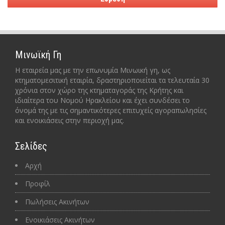
Μινωϊκή Γη
Η εταιρεία μας με την επωνυμία Μινωική γη, ως
κτηματομεσιτική εταιρία, δραστηριοποιείται τα τελευταία 30
χρόνια στον χώρο της κτηματαγοράς της Κρήτης και
ιδιαίτερα του Νομού Ηρακλείου και έχει συνδέσει το
όνομά της με τις σημαντικότερες επιτυχείς αγοραπωλησίες
και ενοικιάσεις στην περιοχή μας.
Σελίδες
Αρχή
Προφίλ
Πωλήσεις Ακινήτων
Ενοικιάσεις Ακινήτων