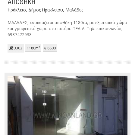
ΑΠΟΘΗΚΗ
Ηράκλειο, Δήμος Ηρακλείου, Μαλάδες
ΜΑΛΑΔΕΣ, ενοικιάζεται αποθήκη 1180τμ, με εξωτερικό χώρο
και γραφειακό χώρο στο πατάρι. ΠΕΑ Δ. Τηλ. επικοινωνίας
6937472938
3303
1180m²
€ 6800