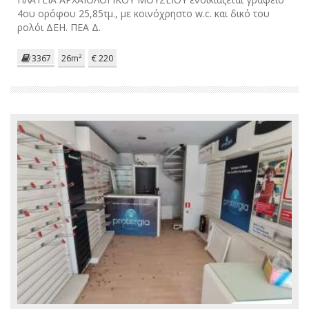
4ου ορόφου 25,85τμ., με κοινόχρηστο w.c. και δικό του
ρολόι ΔΕΗ. ΠΕΑ Δ.
3367
26m²
€ 220