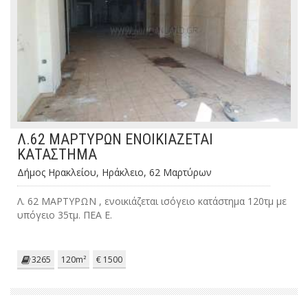
Λ.62 ΜΑΡΤΥΡΩΝ ΕΝΟΙΚΙΑΖΕΤΑΙ
ΚΑΤΑΣΤΗΜΑ
Δήμος Ηρακλείου, Ηράκλειο, 62 Μαρτύρων
Λ. 62 ΜΑΡΤΥΡΩΝ , ενοικιάζεται ισόγειο κατάστημα 120τμ με
υπόγειο 35τμ. ΠΕΑ Ε.
3265
120m²
€ 1500