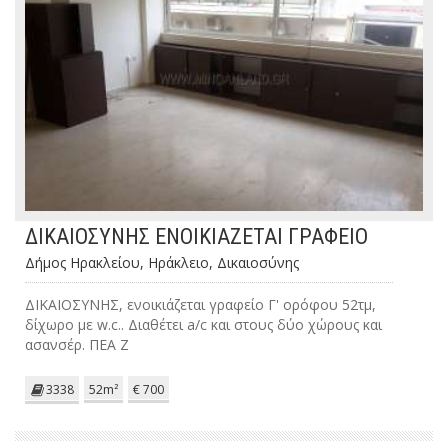
ΔΙΚΑΙΟΣΥΝΗΣ ΕΝΟΙΚΙΑΖΕΤΑΙ ΓΡΑΦΕΙΟ
Δήμος Ηρακλείου, Ηράκλειο, Δικαιοσύνης
ΔΙΚΑΙΟΣΥΝΗΣ, ενοικιάζεται γραφείο Γ' ορόφου 52τμ,
δίχωρο με w.c.. Διαθέτει a/c και στους δύο χώρους και
ασανσέρ. ΠΕΑ Ζ
3338
52m²
€ 700