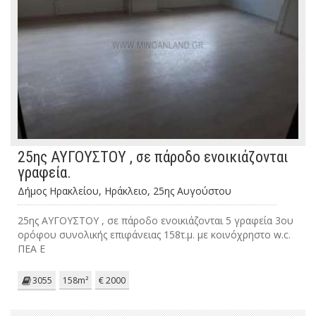
25ης ΑΥΓΟΥΣΤΟΥ , σε πάροδο ενοικιάζονται
γραφεία.
Δήμος Ηρακλείου, Ηράκλειο, 25ης Αυγούστου
25ης ΑΥΓΟΥΣΤΟΥ , σε πάροδο ενοικιάζονται 5 γραφεία 3ου
ορόφου συνολικής επιφάνειας 158τ.μ. με κοινόχρηστο w.c.
ΠΕΑ Ε
3055
158m²
€ 2000