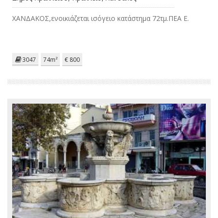
ΧΑΝΔΑΚΟΣ,ενοικιάζεται ισόγειο κατάστημα 72τμ.ΠΕΑ Ε.
3047
74m²
€ 800