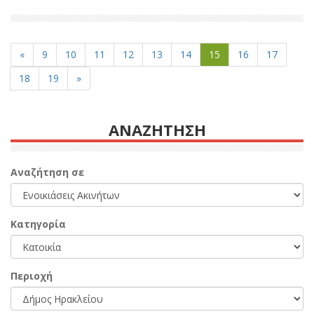
«
9
10
11
12
13
14
15
16
17
18
19
»
ΑΝΑΖΗΤΗΣΗ
Αναζήτηση σε
Κατηγορία
Περιοχή