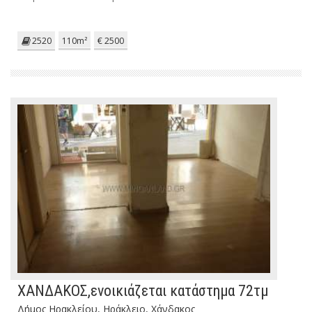
2520
110m²
€ 2500
ΧΑΝΔΑΚΟΣ,ενοικιάζεται κατάστημα 72τμ
Δήμος Ηρακλείου, Ηράκλειο, Χάνδακος