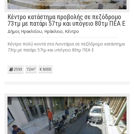
Κέντρο κατάστημα προβολής σε πεζόδρομο
73τμ με πατάρι 57τμ και υπόγειο 80τμ ΠΕΑ Ε
Δήμος Ηρακλείου, Ηράκλειο, Κέντρο
Κέντρο πολύ κοντά στα Λιοντάρια σε πεζόδρομο κατάστημα
73τμ με πατάρι 57τμ και υπόγειο 80τμ ΠΕΑ Ε
2593
72m²
€ 8000