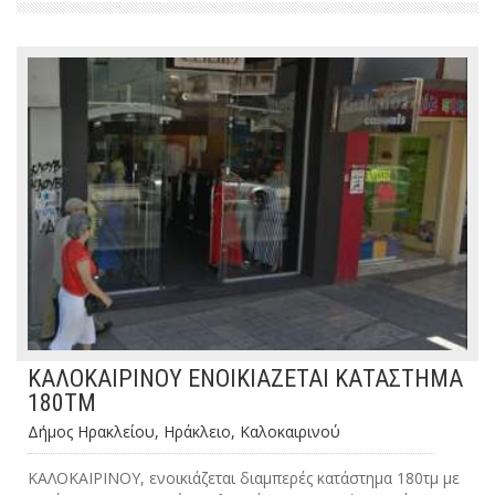
ΚΑΛΟΚΑΙΡΙΝΟΥ ΕΝΟΙΚΙΑΖΕΤΑΙ ΚΑΤΑΣΤΗΜΑ
180ΤΜ
Δήμος Ηρακλείου, Ηράκλειο, Καλοκαιρινού
ΚΑΛΟΚΑΙΡΙΝΟΥ, ενοικιάζεται διαμπερές κατάστημα 180τμ με