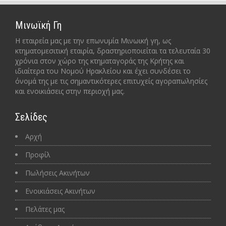
Μινωϊκή Γη
Η εταιρεία μας με την επωνυμία Μινωική γη, ως
κτηματομεσιτική εταιρία, δραστηριοποιείται τα τελευταία 30
χρόνια στον χώρο της κτηματαγοράς της Κρήτης και
ιδιαίτερα του Νομού Ηρακλείου και έχει συνδέσει το
όνομά της με τις σημαντικότερες επιτυχείς αγοραπωλησίες
και ενοικιάσεις στην περιοχή μας.
Σελίδες
Αρχή
Προφίλ
Πωλήσεις Ακινήτων
Ενοικιάσεις Ακινήτων
Πελάτες μας