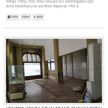
πατάρι 100τμ. Στην πίσω πλευρά του καταστήματος έχει
αυλή κατάλληλη και για θέση πάρκινγκ. ΠΕΑ Δ.
3094
180m²
€ 4000