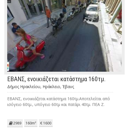
ΕΒΑΝΣ, ενοικιάζεται κατάστημα 160τμ.
Δήμος Ηρακλείου, Ηράκλειο, Έβανς
ΕΒΑΝΣ, ενοικιάζεται κατάστημα 160τμ.Αποτελείται από
ισόγειο 60τμ., υπόγειο 60τμ και πατάρι 40τμ. ΠΕΑ Ζ.
2989
160m²
€ 1600